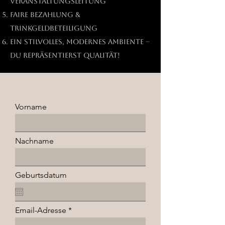
Veranstaltungsleitung
Faire Bezahlung &
Trinkgeldbeteiligung
Ein stilvolles, modernes Ambiente –
du repräsentierst Qualität!
Vorname
Nachname
Geburtsdatum
Email-Adresse