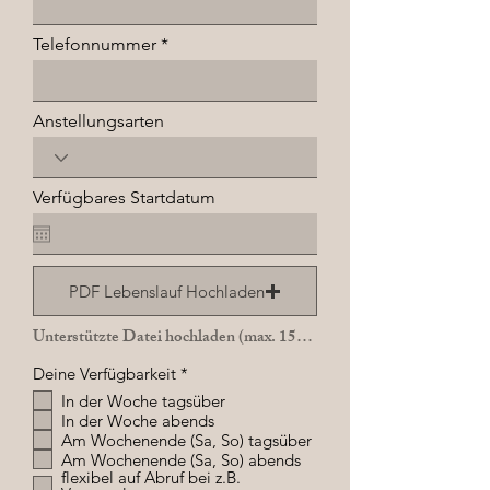
Telefonnummer
Anstellungsarten
Verfügbares Startdatum
PDF Lebenslauf Hochladen
Unterstützte Datei hochladen (max. 15MB)
P
Deine Verfügbarkeit
*
f
In der Woche tagsüber
l
In der Woche abends
i
c
Am Wochenende (Sa, So) tagsüber
h
Am Wochenende (Sa, So) abends
t
flexibel auf Abruf bei z.B.
f