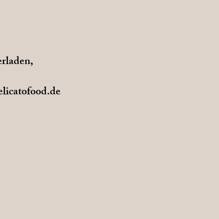
rladen,
licatofood.de