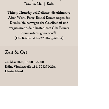
Do., 25. Mai
  |  
Köln
Thirsty Thursday bei Delicato, die ultimative
After-Work-Party-Reihe! Komm wegen der
Drinks, bleibe wegen der Gesellschaft und
vergiss nicht, dein kostenloses Glas Ferrari
Spumante zu genießen🥂
(Die Küche ist bis 22 Uhr geöffnet)
Zeit & Ort
25. Mai 2023, 18:00 – 22:00
Köln, Vitalisstraße 186, 50827 Köln,
Deutschland
Diese Veranstaltung teilen