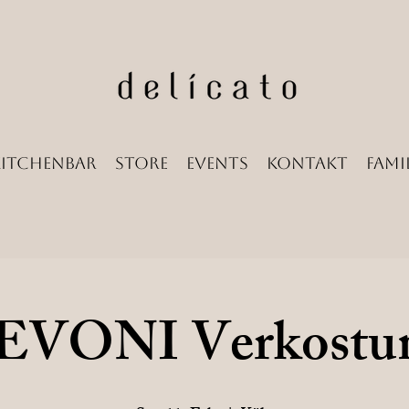
Kitchenbar
Store
Events
Kontakt
Famil
EVONI Verkostu