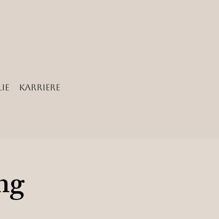
ie
Karriere
ng