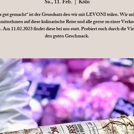
Sa., 11. Feb.
  |  
Köln
s gut gemacht“ ist der Grundsatz den wir mit LEVONI teilen. Wir m
mitnehmen auf diese kulinarische Reise und alle gerne zu einer Verk
. Am 11.02.2023 findet diese bei uns statt. Probiert euch durch die Vie
den guten Geschmack.