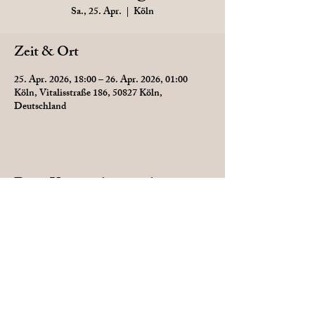
Sa., 25. Apr.
  |  
Köln
Zeit & Ort
25. Apr. 2026, 18:00 – 26. Apr. 2026, 01:00
Köln, Vitalisstraße 186, 50827 Köln,
Deutschland
Diese Veranstaltung teilen
Datenschutz
AGB
Impressum