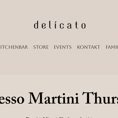
Kitchenbar
Store
Events
Kontakt
Famil
esso Martini Thur