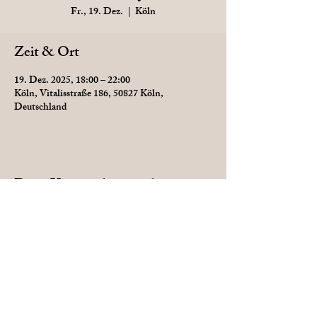
Fr., 19. Dez.
  |  
Köln
Zeit & Ort
19. Dez. 2025, 18:00 – 22:00
Köln, Vitalisstraße 186, 50827 Köln,
Deutschland
Diese Veranstaltung teilen
Datenschutz
AGB
Impressum