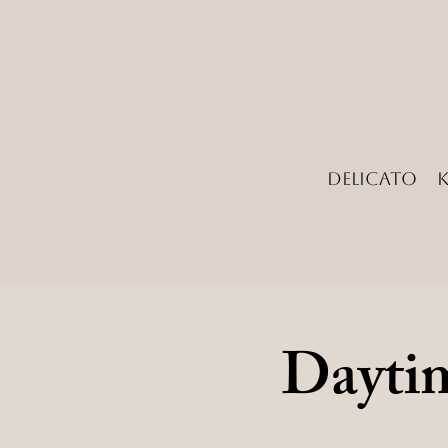
Delicato
Daytim