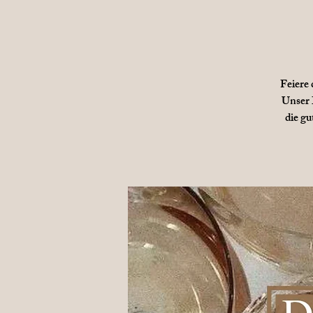
Feiere 
Unser 
die gu