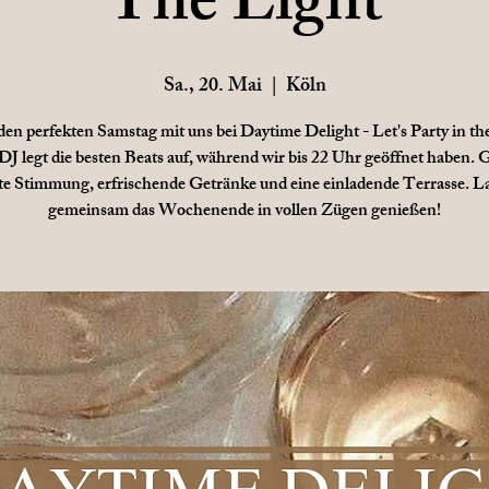
The Light
Sa., 20. Mai
  |  
Köln
den perfekten Samstag mit uns bei Daytime Delight - Let's Party in th
DJ legt die besten Beats auf, während wir bis 22 Uhr geöffnet haben. 
te Stimmung, erfrischende Getränke und eine einladende Terrasse. L
gemeinsam das Wochenende in vollen Zügen genießen!