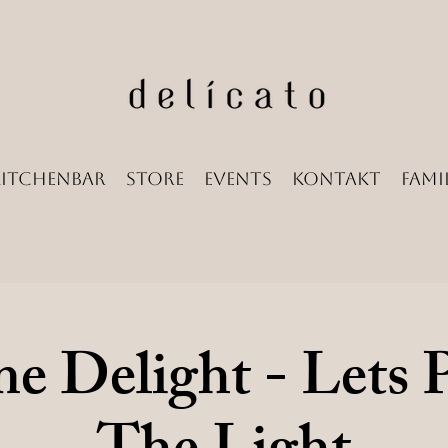
Kitchenbar
Store
Events
Kontakt
Famil
e Delight - Lets P