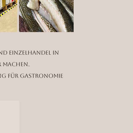
nd Einzelhandel in
r machen.
ung für Gastronomie