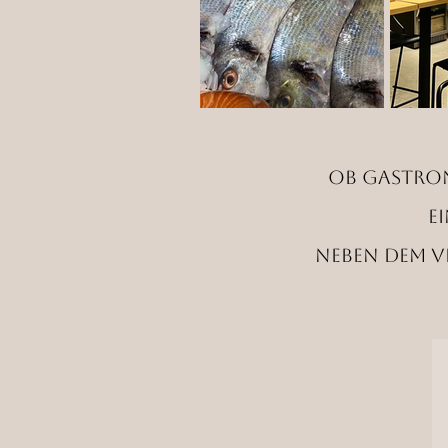
Ob Gastron
e
Neben dem V