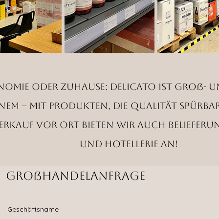
omie oder Zuhause: Delicato ist Groß- u
inem – mit Produkten, die Qualität spürba
erkauf vor Ort bieten wir auch Beliefer
und Hotellerie an!
Großhandelanfrage
Geschäftsname