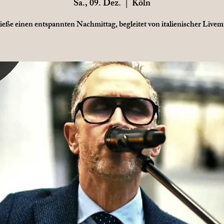
Sa., 09. Dez.
  |  
Köln
eße einen entspannten Nachmittag, begleitet von italienischer Livem