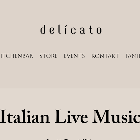
Kitchenbar
Store
Events
Kontakt
Famil
Italian Live Musi