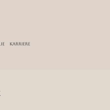
ie
Karriere
c