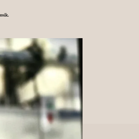
usik.